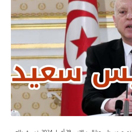
استعرض رئيس الجمهورية قيس سعيّد في اللقاء الذي جمعه، ظهر هذا اليوم الإثنين 29 أفريل 2024 بقصر قرطاج،