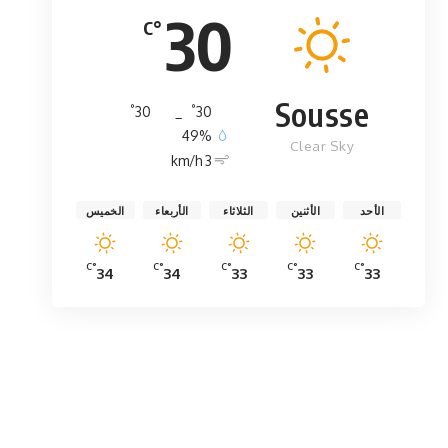
30
°C
Sousse
°
°
30
_
30
49%
Clear Sky
3 km/h
الأحد
الأثنين
الثلاثاء
الأربعاء
الخميس
°C
°C
°C
°C
°C
34
34
33
33
33