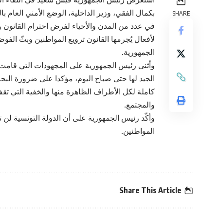
بكمال الفقي، وزير الداخلية، الوضع الأمني العام بال
SHARE
في عدد من المدن والأحياء لفرض احترام القانون و
لأفعال يُجرمها القانون ترويع المواطنين وبثّ ا
الجمهورية.
وأثنى رئيس الجمهورية على المجهودات التي قامت بها ق
الجيد لها حتى صباح اليوم، مؤكدا على ضرورة البح
كاملة لكل الأطراف الظاهرة منها والخفية التي تقف
والمجتمع.
وأكّد رئيس الجمهورية على أن الدولة التونسية لن 
المواطنين.
Share This Article