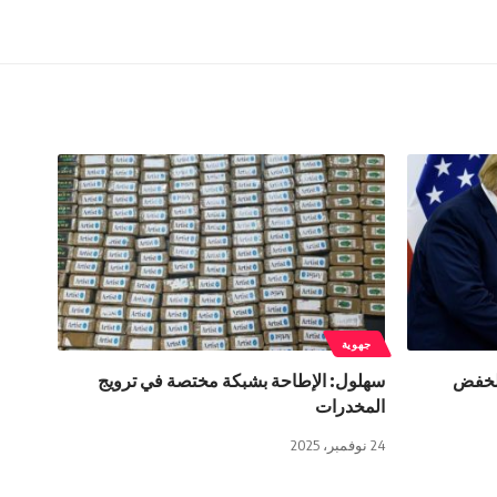
جهوية
 لخفض
سهلول: الإطاحة بشبكة مختصة في ترويج
المخدرات
24 نوفمبر، 2025