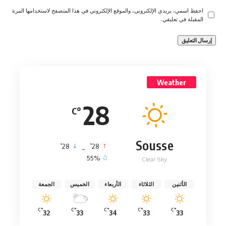
احفظ اسمي، بريدي الإلكتروني، والموقع الإلكتروني في هذا المتصفح لاستخدامها المرة
المقبلة في تعليقي.
Weather
28
°C
Sousse
°
°
28
_
28
55%
Clear Sky
الأثنين
الثلاثاء
الأربعاء
الخميس
الجمعة
°C
°C
°C
°C
°C
32
33
34
33
33