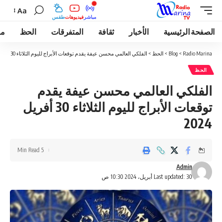
Aa
مباشر
فيديوهات
طقس
الصفحة الرئيسية
الأخبار
ثقافة
المتفرقات
الحظ
مو
Radio Marina
>
Blog
>
الحظ
>
الفلكي العالمي محسن عيفة يقدم توقعات الأبراج لليوم الثلاثاء 30 أفريل 2024
الحظ
الفلكي العالمي محسن عيفة يقدم
توقعات الأبراج لليوم الثلاثاء 30 أفريل
2024
5 Min Read
Admin
Last updated: 30 أبريل، 2024 10:30 ص