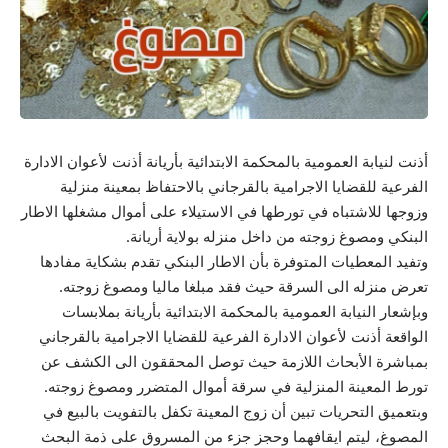
أذنت لنيابة العمومية بالمحكمة الابتدائية بأريانة أذنت لأعوان الادارة
الفرعية للقضايا الاجرامية بالقرجاني بالاحتفاظ بمعينة منزلية
وزوجها للاشتباه في تورطها في الاستيلاء على أموال مشغلها الاطار
البنكي ومصوغ زوجته من داخل منزله بولاية أريانة.
وتفيد المعطيات المتوفرة بأن الاطار البنكي تقدم بشكاية مفادها
تعرض منزله الى السرقة حيث فقد مبلغا ماليا ومصوغ زوجته.
وبإشعار النيابة العمومية بالمحكمة الابتدائية بأريانة بملابسات
الواقعة أذنت لأعوان الادارة الفرعية للقضايا الاجرامية بالقرجاني
بمباشرة الأبحاث اللازمة حيث توصل المحققون الى الكشف عن
تورط المعينة المنزلية في سرقة أموال المتضرر ومصوغ زوجته.
وبتعميق التحريات تبين أن زوج المعينة تكفل بالتفويت بالبيع في
المصوغ، ليتم ايقافهما وحجز جزء من المسروق على ذمة البحث