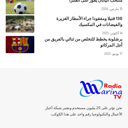
31 مارس، 2026
130 قتيلا ومفقودا جراء الأمطار الغزيرة
والفيضانات في المكسيك
14 أكتوبر، 2025
برشلونة يخطط للتخلص من ثنائي بالفريق من
أجل المركاتو
17 يونيو، 2025
نحن نؤثر على 20 مليون مستخدم ونعتبر شبكة أخبار
الأعمال والتكنولوجيا رقم واحد على هذا الكوكب.