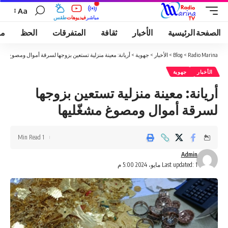
Aa
مباشر
فيديوهات
طقس
الصفحة الرئيسية
الأخبار
ثقافة
المتفرقات
الحظ
مو
Radio Marina
>
Blog
>
الأخبار
>
جهوية
>
أريانة: معينة منزلية تستعين بزوجها لسرقة أموال ومصوغ مشغّ
الأخبار
جهوية
أريانة: معينة منزلية تستعين بزوجها
لسرقة أموال ومصوغ مشغّليها
1 Min Read
Admin
Last updated: 1 مايو، 2024 5:00 م