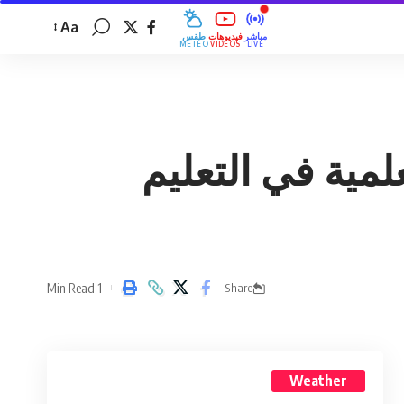
Aa
مباشر
فيديوهات
طقس
MÉTÉO
VIDÉOS
LIVE
مية في التعليم
1 Min Read
Share
Weather