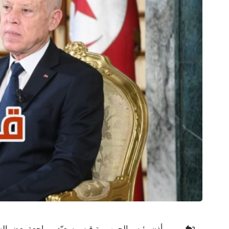
أذن رئيس الجمهورية قيس سعيّد بمراجعة بعض الشعب