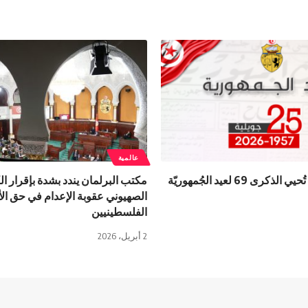
عالمية
كرى 69 لعيد الجُمهوريّة
مكتب البرلمان يندد بشدة بإقرار ال
الصهيوني عقوبة الإعدام في حق ا
الفلسطينيين
2 أبريل، 2026