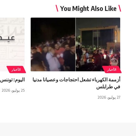
You Might Also Like
الأخبار
الأخبار
أزممة الكهرباء تشعل احتجاجات وعصيانا مدنيا
اليوم: توننس تُحيي الذ
في طرابلس
25 يوليو، 2026
27 يوليو، 2026