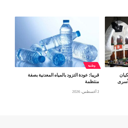
وطنية
كيان
قريبا: عودة التزود بالمياه المعدنية بصفة
لأسرى
منتظمة
2 أغسطس، 2026