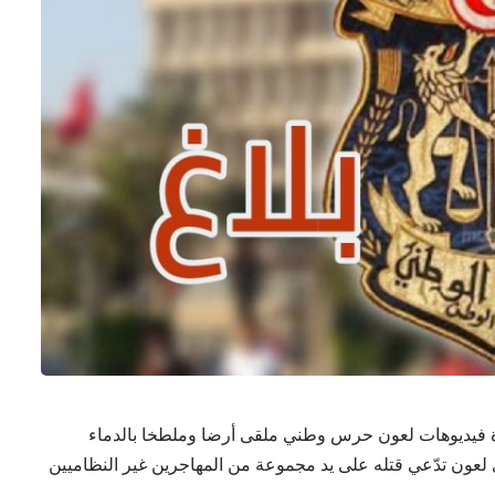
يرة فيديوهات لعون حرس وطني ملقى أرضا وملطخا بالدماء
عون تدّعي قتله على يد مجموعة من المهاجرين غير النظاميين