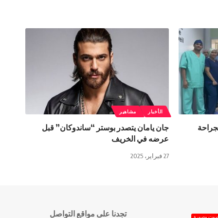
الأخبار
مشاهير
لجراحة
جان يامان يتصدر بوستر “ساندوكان” قبل
عرضه في الخريف
27 فبراير، 2025
تجدنا على مواقع التواصل
وت وصورة