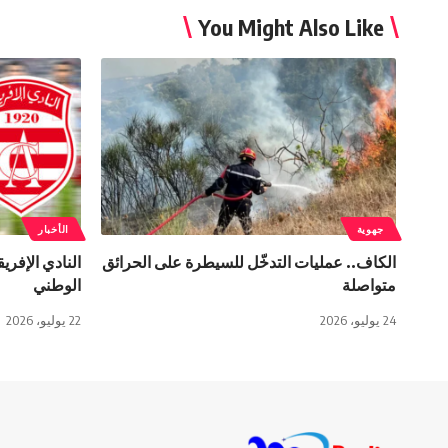
You Might Also Like
جهوية
الأخبار
الكاف.. عمليات التدخّل للسيطرة على الحرائق
النادي الإفر
متواصلة
الوطني
24 يوليو، 2026
22 يوليو، 2026