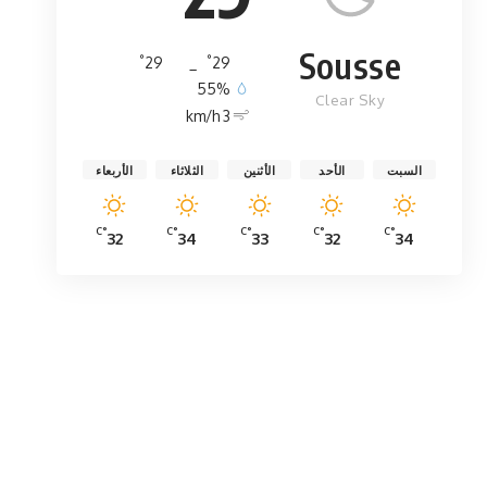
Sousse
°
°
29
_
29
55%
Clear Sky
3 km/h
السبت
الأحد
الأثنين
الثلاثاء
الأربعاء
°C
°C
°C
°C
°C
32
34
33
32
34