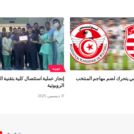
جهوية
يقي يتحرك لضم مهاجم المنتخب
إنجاز عملية استئصال كلية بتقنية ا
الروبوتية
17 ديسمبر، 2025
ص