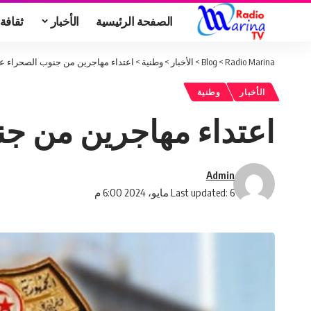
الصفحة الرئيسية
الأخبار
ثقافة
Radio Marina
>
Blog
>
الأخبار
>
وطنية
>
اعتداء مهاجرين من جنوب الصحراء على
الأخبار
وطنية
اعتداء مهاجرين من جن
Admin
Last updated: 6 مايو، 2024 6:00 م