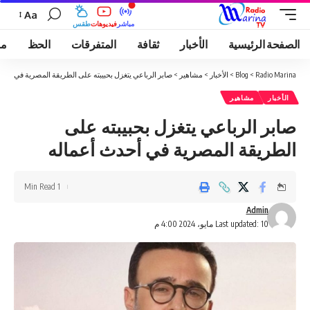
Aa
مباشر
فيديوهات
طقس
الصفحة الرئيسية
الأخبار
ثقافة
المتفرقات
الحظ
مو
Radio Marina
>
Blog
>
الأخبار
>
مشاهير
>
صابر الرباعي يتغزل بحبيبته على الطريقة المصرية في أحد
الأخبار
مشاهير
صابر الرباعي يتغزل بحبيبته على
الطريقة المصرية في أحدث أعماله
1 Min Read
Admin
Last updated: 10 مايو، 2024 4:00 م