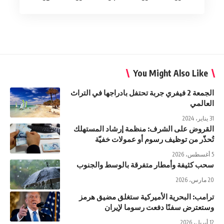
You Might Also Like
الجمعة 2 فيفري جربة تحتفل بادراجها في التراث
العالمي
31 يناير، 2024
القروض على الشرف: منظمة إرشاد المستهلك
تُحذّر من توظيف رسوم أو عمولات خفيّة
5 أغسطس، 2026
سحب كثيفة وأمطار متفرقة بالوسط والجنوب
20 مارس، 2026
ترامب: البحرية الأميركية ستغلق مضيق هرمز
وستعترض سفنًا دفعت رسوما لإيران
12 أبريل، 2026