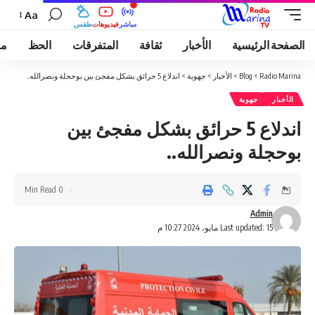
Aa
مباشر
فيديوهات
طقس
الصفحة الرئيسية
الأخبار
ثقافة
المتفرقات
الحظ
مو
Radio Marina
>
Blog
>
الأخبار
>
جهوية
>
اندلاع 5 حرائق بشكل مفجئ بين بوحجلة ونصرالله..
الأخبار
جهوية
اندلاع 5 حرائق بشكل مفجئ بين
بوحجلة ونصرالله..
0 Min Read
Admin
Last updated: 15 مايو، 2024 10:27 م