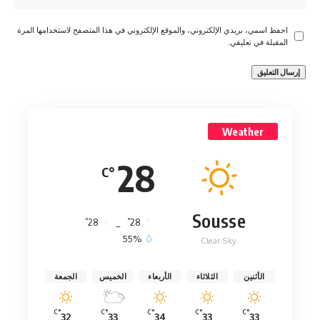
احفظ اسمي، بريدي الإلكتروني، والموقع الإلكتروني في هذا المتصفح لاستخدامها المرة
المقبلة في تعليقي.
Weather
28
°C
Sousse
°
°
28
_
28
55%
Clear Sky
الأثنين
الثلاثاء
الأربعاء
الخميس
الجمعة
°C
°C
°C
°C
°C
32
33
34
33
33