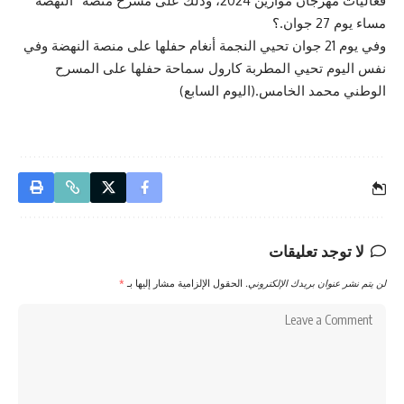
فعاليات مهرجان موازين 2024، وذلك على مسرح منصة “النهضة”
مساء يوم 27 جوان.؟
وفي يوم 21 جوان تحيي النجمة أنغام حفلها على منصة النهضة وفي
نفس اليوم تحيي المطربة كارول سماحة حفلها على المسرح
الوطني محمد الخامس.(اليوم السابع)
لا توجد تعليقات
لن يتم نشر عنوان بريدك الإلكتروني.
الحقول الإلزامية مشار إليها بـ
*