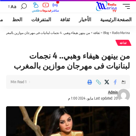
Aa
مباشر
فيديوهات
طقس
الصفحة الرئيسية
الأخبار
ثقافة
المتفرقات
الحظ
مو
Radio Marina
>
Blog
>
ثقافة
>
من بينهن هيفاء وهبي.. 4 نجمات لبنانيات فى مهرجان موازين بالمغرب
ثقافة
من بينهن هيفاء وهبي.. 4 نجمات
لبنانيات فى مهرجان موازين بالمغرب
1 Min Read
Admin
Last updated: 20 مايو، 2024 1:00 م