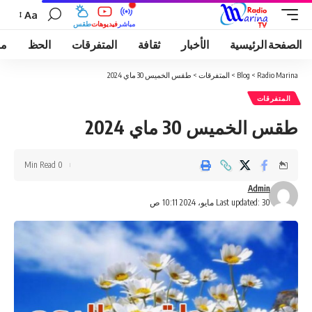
Aa
مباشر
فيديوهات
طقس
الصفحة الرئيسية
الأخبار
ثقافة
المتفرقات
الحظ
مو
Radio Marina
>
Blog
>
المتفرقات
>
طقس الخميس 30 ماي 2024
المتفرقات
طقس الخميس 30 ماي 2024
0 Min Read
Admin
Last updated: 30 مايو، 2024 10:11 ص