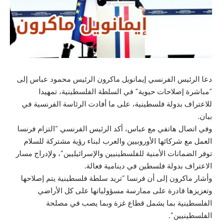
دعا الرئيس الفرنسي إيمانويل ماكرون الرئيس محمود عباس إلى
“مباشرة إصلاحات حيوية” في السلطة الفلسطينية، تمهيدا
للاعتراف بدولة فلسطينية، على ما أفادت الرئاسة الفرنسية في
بيان.
وفي اتصال هاتفي مع عباس، أكد الرئيس الفرنسي “التزام فرنسا
العمل مع شركائها الأوروبيين والعرب لبناء رؤية مشتركة للسلام
توفر الضمانات الأمنية للفلسطينيين والإسرائيليين”، ولإدراج مسار
الاعتراف بدولة فلسطين في دينامية فعالة.
وأشار ماكرون إلى أن فرنسا “تريد سلطة فلسطينية يتم إصلاحها
وتعزيزها قادرة على ممارسة مسؤولياتها على كل الأراضي
الفلسطينية بما يشمل قطاع غزة وبما يصب في مصلحة
الفلسطينيين”.