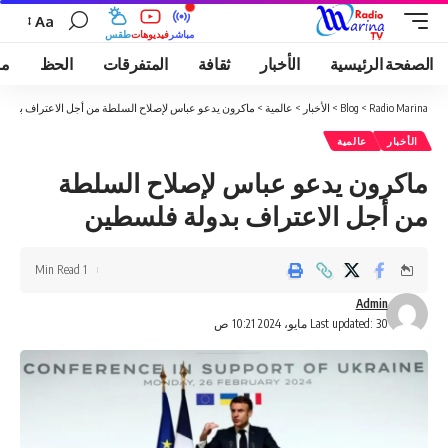
Aa
مباشر
فيديوهات
طقس
الصفحة الرئيسية
الأخبار
ثقافة
المتفرقات
الحظ
مو
Radio Marina
>
Blog
>
الأخبار
>
عالمية
>
ماكرون يدعو عباس لإصلاح السلطة من أجل الاعتراف بدول
الأخبار
عالمية
ماكرون يدعو عباس لإصلاح السلطة
من أجل الاعتراف بدولة فلسطين
1 Min Read
Admin
Last updated: 30 مايو، 2024 10:21 ص