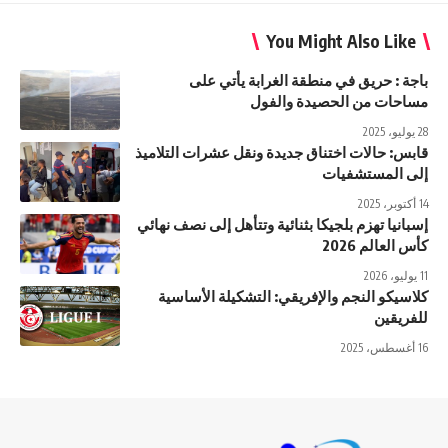
You Might Also Like
باجة : حريق في منطقة الغرابة يأتي على
مساحات من الحصيدة والفول
28 يوليو، 2025
قابس: حالات اختناق جديدة ونقل عشرات التلاميذ
إلى المستشفيات
14 أكتوبر، 2025
إسبانيا تهزم بلجيكا بثنائية وتتأهل إلى نصف نهائي
كأس العالم 2026
11 يوليو، 2026
كلاسيكو النجم والإفريقي: التشكيلة الأساسية
للفريقين
16 أغسطس، 2025