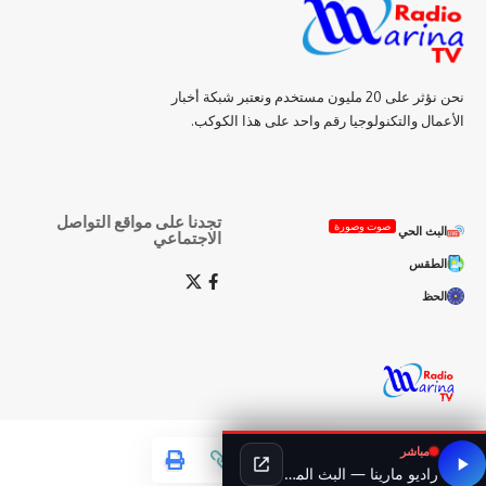
نحن نؤثر على 20 مليون مستخدم ونعتبر شبكة أخبار
الأعمال والتكنولوجيا رقم واحد على هذا الكوكب.
تجدنا على مواقع التواصل
صوت وصورة
البث الحي
الاجتماعي
الطقس
الحظ
مباشر
راديو مارينا — البث المباشر