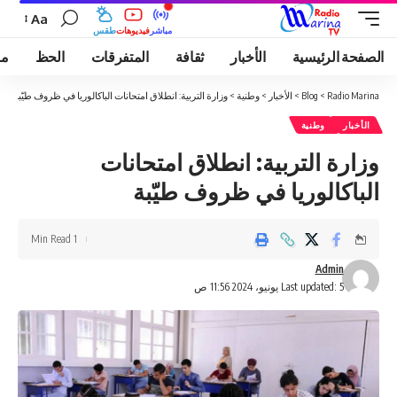
Aa
مباشر
فيديوهات
طقس
الصفحة الرئيسية
الأخبار
ثقافة
المتفرقات
الحظ
مو
Radio Marina
>
Blog
>
الأخبار
>
وطنية
>
وزارة التربية: انطلاق امتحانات الباكالوريا في ظروف طيّبة
الأخبار
وطنية
وزارة التربية: انطلاق امتحانات
الباكالوريا في ظروف طيّبة
1 Min Read
Admin
Last updated: 5 يونيو، 2024 11:56 ص