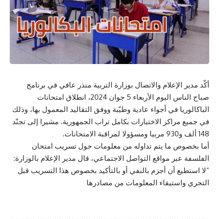
أكّد مدير الإعلام والاتصال بوزارة التربية منذر عافي في برنامج
صباح الناس اليوم الأربعاء 5 جوان 2024، انطلاق امتحانات
الباكالوريا في أجواء عادية وطيّبة ووفق التقاليد المعمول بها، وذلك
في جميع مراكز الاختبارات بكامل تراب الجمهورية. مشيرا إلى تجنّد
148 ألف و930 مربيا ومسؤولا لمراقبة الامتحانات.
أما بخصوص ما يتم تداوله من معلومات حول تسريب امتحان
الفلسفة عبر مواقع التواصل الاجتماعي، قال مدير الإعلام بالوزارة:
”لا استطيع أن أجزم بالنفي أو بالتأكيد بخصوص هذا التسريب قبل
التحري واستيقاء المعلومات من مصادرها