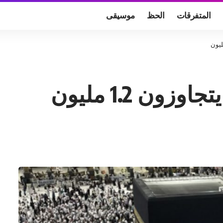
المتفرقات
الحظ
موسيقى
ون 1.2 مليون