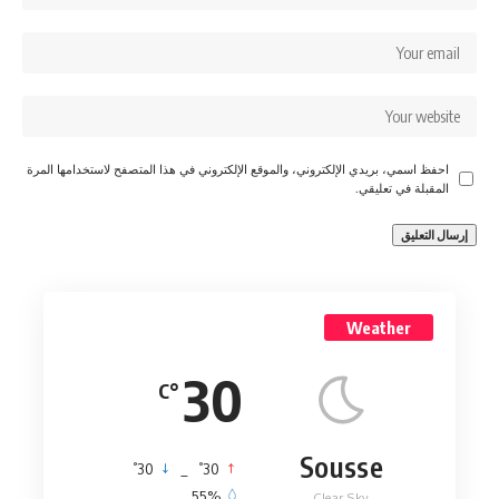
احفظ اسمي، بريدي الإلكتروني، والموقع الإلكتروني في هذا المتصفح لاستخدامها المرة
المقبلة في تعليقي.
Weather
30
°C
Sousse
°
°
30
_
30
55%
Clear Sky