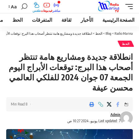
Aa
مباشر
فيديوهات
طقس
الصفحة الرئيسية
الأخبار
ثقافة
المتفرقات
الحظ
مو
Radio Marina
>
Blog
>
الحظ
>
انطلاقة جديدة ومشاريع هامة تنتظر أصحاب هذا البرج: توقعات الأبراج اليوم الجمعة 07 جوان 2024 للفلكي 
الحظ
انطلاقة جديدة ومشاريع هامة تنتظر
أصحاب هذا البرج: توقعات الأبراج اليوم
الجمعة 07 جوان 2024 للفلكي العالمي
محسن عيفة
8 Min Read
Admin
Last updated: 7 يونيو، 2024 10:27 ص