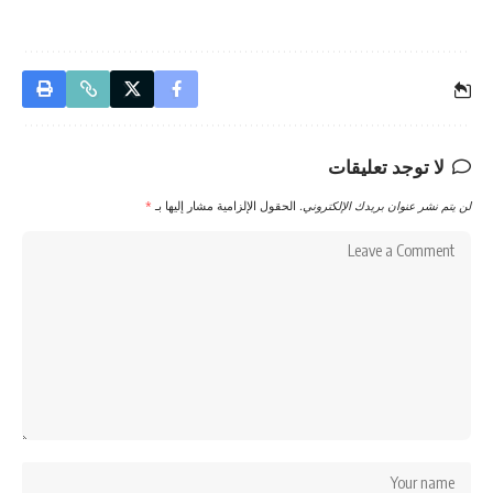
لا توجد تعليقات
لن يتم نشر عنوان بريدك الإلكتروني.
الحقول الإلزامية مشار إليها بـ
*