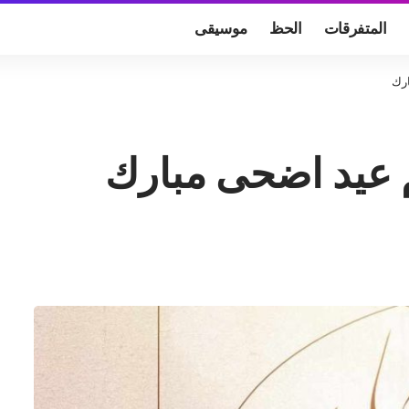
المتفرقات
الحظ
موسيقى
ارك
م عيد اضحى مبارك