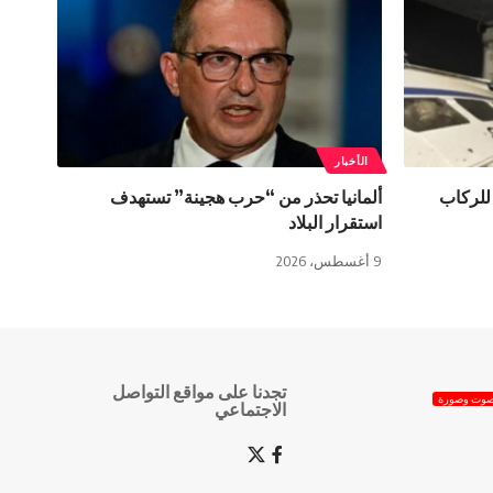
الأخبار
 للركاب
ألمانيا تحذر من “حرب هجينة” تستهدف
استقرار البلاد
9 أغسطس، 2026
تجدنا على مواقع التواصل
وت وصورة
الاجتماعي