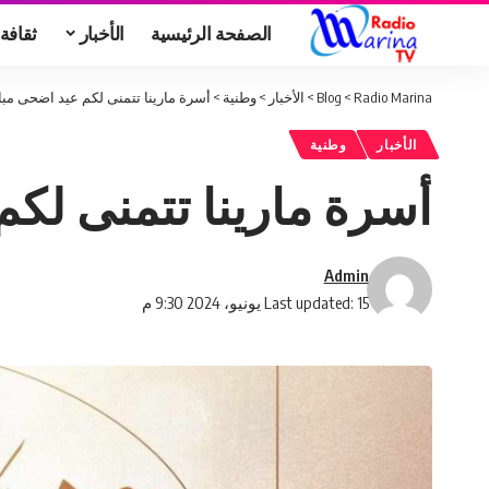
الصفحة الرئيسية
الأخبار
ثقافة
Radio Marina
>
Blog
>
الأخبار
>
وطنية
>
أسرة مارينا تتمنى لكم عيد اضحى مب
الأخبار
وطنية
أسرة مارينا تتمنى لك
Admin
Last updated: 15 يونيو، 2024 9:30 م