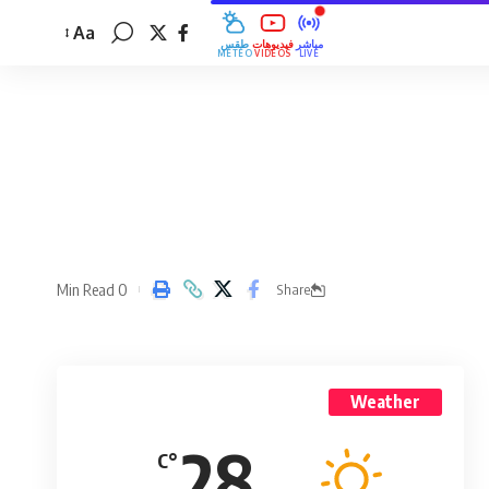
Aa
مباشر
فيديوهات
طقس
MÉTÉO
VIDÉOS
LIVE
0 Min Read
Share
Weather
28
°C