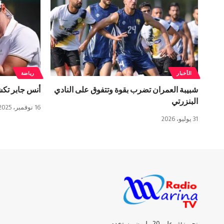
الأخبار
رياضة
شبيبة العمران تضرب بقوة وتتفوق على النادي
أنس جابر تكش
البنزرتي
16 نوفمبر، 2025
31 يوليو، 2026
نحن نؤثر على 20 مليون مستخدم