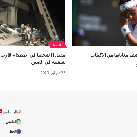
عالمية
ف معاناتها من الاكتئاب
مقتل 11 شخصا في اصطدام قارب
بسفينة في الصين
28 فبراير، 2025
ص
البث الحي
الطقس
الحظ