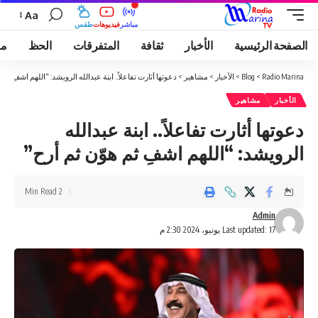
Aa
مباشر
فيديوهات
طقس
الصفحة الرئيسية
الأخبار
ثقافة
المتفرقات
الحظ
مو
Radio Marina
>
Blog
>
الأخبار
>
مشاهير
>
دعوتها أثارت تفاعلاً.. ابنة عبدالله الرويشد: “اللهم اشفِ ثم 
الأخبار
مشاهير
دعوتها أثارت تفاعلاً.. ابنة عبدالله
الرويشد: “اللهم اشفِ ثم هوّن ثم أرح”
2 Min Read
Admin
Last updated: 17 يونيو، 2024 2:30 م