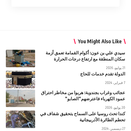
You Might Also Like
سيدي علي بن عون: أكوام القمامة تعمق أزمة
سكان المنطقة مع ارتفاع درجات الحرارة
21 يوليو، 2026
الدولة تقدم خدمات للحاج
7 فبراير، 2024
عجائب وغراب بجندوبة: هربوا من مخاطر احتراق
عمود الكهرباء فاعترضهم”الصابو”
20 يوليو، 2026
كندا تحث روسيا على السماح بتحقيق شفاف في
تحطم الطائرة الأذربيجانية
27 ديسمبر، 2024