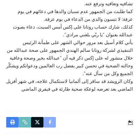
تشافيه وتعافيه وترفع عنه.
كما طلبت من الجمهور عدم نسيان والدها في دعائهم في يوم
عرفة: لا تنسون والدي من الدعاء في يوم عرفة.
كذلك، شارك حساب روتانا على إكس أمس السبت، دعاء بصوت
عبدالله بعنوان “يا ربّي بلغني مرادي”.
يأتي كلام أسيل بعد مرور حوالي الشهر على طمأنة الرئيس
التنفيذي لشركة روتانا سالم الهندي الجمهور على صحة عبدالله من
خلال منشور له على إكس ذكر فيه أن “عبدالله بخير وصحة وعافية
وحالته الصحية في تحسن كبير بفضل رب العالمين ودعواتكم ويشكّر
الجميع وكل من سأل عنه”.
وكان الرويشد قد سافر إلى ألمانيا لاستكمال علاجه، في شهر أفريل
الماضي بعد تعرضه لوعكة صحية طارئة في فيفري الماضي