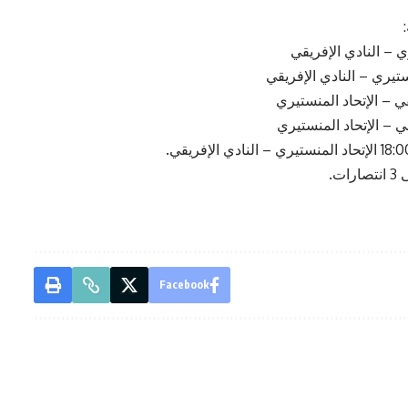
ت.
Facebook