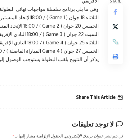
الافريقي
SHARE
وفي ما يلي برنامج سلسلة مواجهات نهائي البطولة:
الثلاثاء 18 جوان ( Game 1 ) / 18:00الإتحاد المنستيري – النادي الإفريقي
الخميس 20 جوان ( Game 2 ) / 18:00 الإتحاد المنستيري – النادي الإفريقي
السبت 22 جوان ( Game 3 ) / 18:00 النادي الإفريقي – الإتحاد المنستيري
الثلاثاء 25 جوان ( Game 4 ) / 18:00 النادي الإفريقي – الإتحاد المنستيري
الخميس 27 جوان ( Game 4 المباراة الفاصلة ) / 18:00 الإتحاد المنستيري – النادي الإفريقي.
يذكر أن التتويج بلقب البطولة يستوجب الوصول إلى 3 انتصارا
Share This Article
لا توجد تعليقات
لن يتم نشر عنوان بريدك الإلكتروني.
الحقول الإلزامية مشار إليها بـ
*