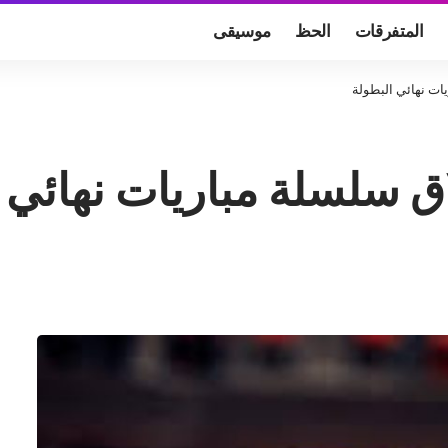
المتفرقات
الحظ
موسيقى
يات نهائي البطولة
اق سلسلة مباريات نهائي 