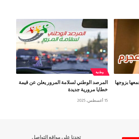
وطنية
عها بزوجها
المرصد الوطني لسلامة المرور يعلن عن قيمة
خطايا مرورية جديدة
15 أغسطس، 2025
تجدنا على مواقع التواصل
وت وصورة