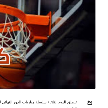
تنطلق اليوم الثلاثاء سلسلة مباريات الدور النهائي 