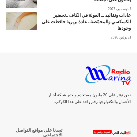
5 ديسمبر، 2023
عادات وتقاليد … العولة في الكاف ..تحضير
الكسكسي والمحمّصة.. عادة بربرية حافظت على
وجودها
21 يوليو، 2026
نحن نؤثر على 20 مليون مستخدم ونعتبر شبكة أخبار
الأعمال والتكنولوجيا رقم واحد على هذا الكوكب.
تجدنا على مواقع التواصل
صوت وصورة
البث الحي
الاجتماعي