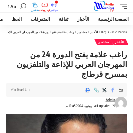
Aa
مباشر
فيديوهات
طقس
الصفحة الرئيسية
الأخبار
ثقافة
المتفرقات
الحظ
مو
Radio Marina
>
Blog
>
الأخبار
>
مشاهير
>
راغب علامة يفتح الدورة 24 من المهرجان العربي للإذاعة والتلفزيون بمسرح قرطاج
الأخبار
مشاهير
راغب علامة يفتح الدورة 24 من
المهرجان العربي للإذاعة والتلفزيون
بمسرح قرطاج
4 Min Read
Admin
Last updated: 19 يونيو، 2024 12:45 م