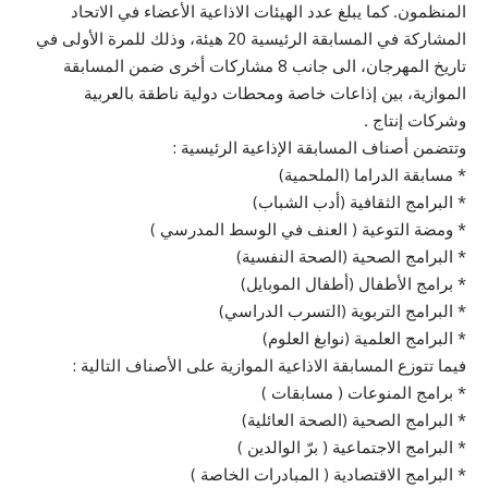
المنظمون. كما يبلغ عدد الهيئات الاذاعية الأعضاء في الاتحاد
المشاركة في المسابقة الرئيسية 20 هيئة، وذلك للمرة الأولى في
تاريخ المهرجان، الى جانب 8 مشاركات أخرى ضمن المسابقة
الموازية، بين إذاعات خاصة ومحطات دولية ناطقة بالعربية
وشركات إنتاج .
وتتضمن أصناف المسابقة الإذاعية الرئيسية :
* مسابقة الدراما (الملحمية)
* البرامج الثقافية (أدب الشباب)
* ومضة التوعية ( العنف في الوسط المدرسي )
* البرامج الصحية (الصحة النفسية)
* برامج الأطفال (أطفال الموبايل)
* البرامج التربوية (التسرب الدراسي)
* البرامج العلمية (نوابغ العلوم)
فيما تتوزع المسابقة الاذاعية الموازية على الأصناف التالية :
* برامج المنوعات ( مسابقات )
* البرامج الصحية (الصحة العائلية)
* البرامج الاجتماعية ( برّ الوالدين )
* البرامج الاقتصادية ( المبادرات الخاصة )