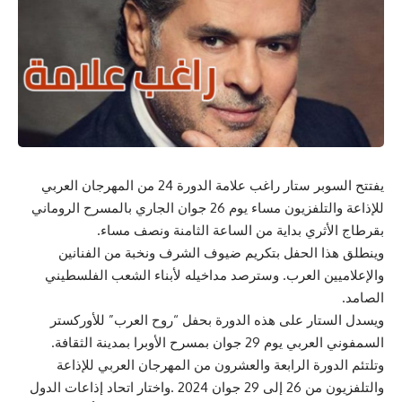
يفتتح السوبر ستار راغب علامة الدورة 24 من المهرجان العربي
للإذاعة والتلفزيون مساء يوم 26 جوان الجاري بالمسرح الروماني
بقرطاج الأثري بداية من الساعة الثامنة ونصف مساء.
وينطلق هذا الحفل بتكريم ضيوف الشرف ونخبة من الفنانين
والإعلاميين العرب. وسترصد مداخيله لأبناء الشعب الفلسطيني
الصامد.
ويسدل الستار على هذه الدورة بحفل “روح العرب” للأوركستر
السمفوني العربي يوم 29 جوان بمسرح الأوبرا بمدينة الثقافة.
وتلتئم الدورة الرابعة والعشرون من المهرجان العربي للإذاعة
والتلفزيون من 26 إلى 29 جوان 2024 .واختار اتحاد إذاعات الدول