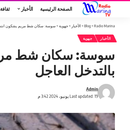
الصفحة الرئيسية
الأخبار
ثقافة
Radio Marina
>
Blog
>
الأخبار
>
جهوية
>
سوسة: سكان شط مريم يشكون انتشار
الأخبار
جهوية
سوسة: سكان شط مريم
بالتدخل العاجل
Admin
Last updated: 19 يونيو، 2024 3:42 م