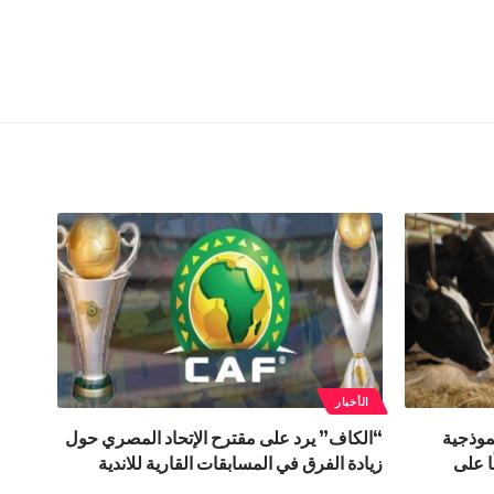
الأخبار
نموذجية
“الكاف” يرد على مقترح الإتحاد المصري حول
ا على
زيادة الفرق في المسابقات القارية للاندية