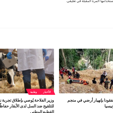
تخدامها المرة المقبلة في تعليقي.
الأخبار
وطنية
تلى و14 مفقودا بإنهيار أرضي في منجم
وزير الفلاحة يُوصي بإطلاق تجربة 
يسيا
للتلقيح ضد السل لدى الأبقار حفاظً
القطيع الوطني