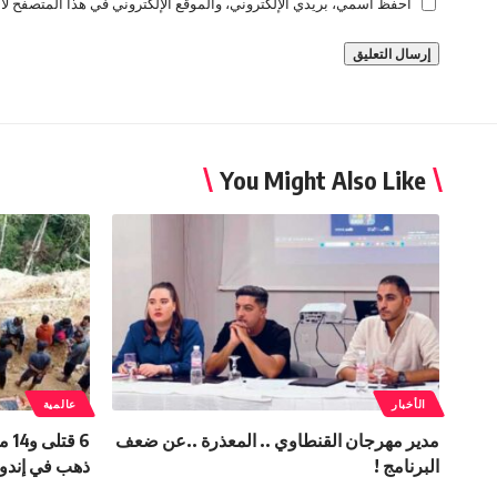
احفظ اسمي، بريدي الإلكتروني، والموقع الإلكتروني في هذا المتصفح لاس
You Might Also Like
الأخبار
عالمية
مدير مهرجان القنطاوي .. المعذرة ..عن ضعف
6 ق
البرنامج !
ذهب في إندون