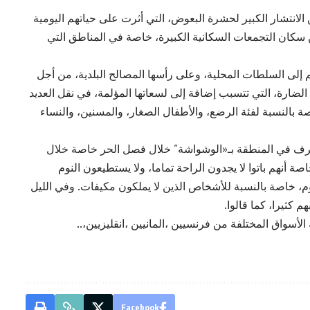
نتشار الكبير لحشرة البعوض، التي أثرت على حياتهم اليومية
سكان التجمعات السكانية الكبيرة، خاصة في المناطق التي
لى السلطات المحلية، وعلى رأسها المصالح البلدية، من أجل
ضارة، التي تتسبب إضافة إلى لسعاتها المؤلمة، في نقل العديد
بالنسبة لفئة الرضع، والأطفال الصغار، والمسنين، والنساء
يُعرف في المنطقة بـ«الوشواشة” خلال فصل الحر خاصة خلال
 أنهم باتوا لا يجدون الراحة تماما، ولا يستطيعون النوم
م، خاصة بالنسبة للأشخاص الذين لا يملكون مكيفات. وفي الليل
 كثيرا، كما قالوا.
سواق المختلفة من فرنسيين ،المانيين ،انقليزيين،..
Facebook