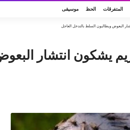
المتفرقات
الحظ
موسيقى
 البعوض ويطالبون السلط بالتدخل العاجل
 يشكون انتشار البعوض