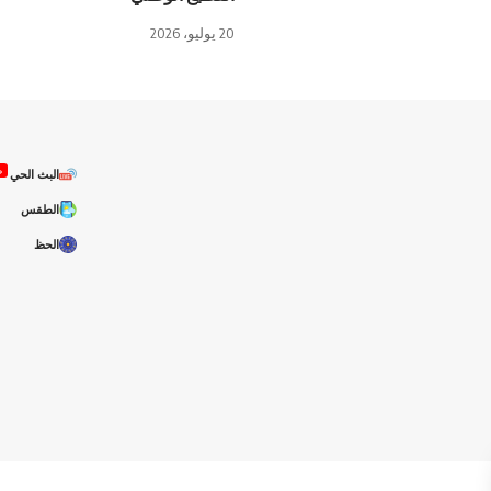
20 يوليو، 2026
ص
البث الحي
الطقس
الحظ