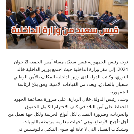
توجه رئيس الجمهورية قيس سعيّد، مساء أمس الجمعة 21 جوان
2024، إلى مقر وزارة الداخلية حيث اجتمع بوزير الداخلية خالد
النوري، وكاتب الدولة لدى وزير الداخلية المكلف بالأمن الوطني
سفيان بالصادق، وبعدد من القيادات الأمنية، وفق بلاغ لرئاسة
الجمهورية.
وشدد رئيس الدولة، خلال الزيارة، على ضرورة مضاعفة الجهود
للحفاظ على أمن البلاد في كنف الاحترام الكامل للحقوق
والحريات، وضرورة التصدي لكل أنواع الجريمة ولكل جهة تعمل من
أجل تأجيج الأوضاع، وهي ”جهات معلومة مرتبطة باللوبيات
وبشبكات الفساد التي لا غاية لها سوى التنكيل بالتونسيين في