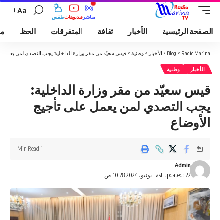
Aa
مباشر
فيديوهات
طقس
الصفحة الرئيسية
الأخبار
ثقافة
المتفرقات
الحظ
مو
Radio Marina
>
Blog
>
الأخبار
>
وطنية
>
قيس سعيّد من مقر وزارة الداخلية: يجب التصدي لمن يعمل عل
الأخبار
وطنية
قيس سعيّد من مقر وزارة الداخلية:
يجب التصدي لمن يعمل على تأجيج
الأوضاع
1 Min Read
Admin
Last updated: 22 يونيو، 2024 10:28 ص