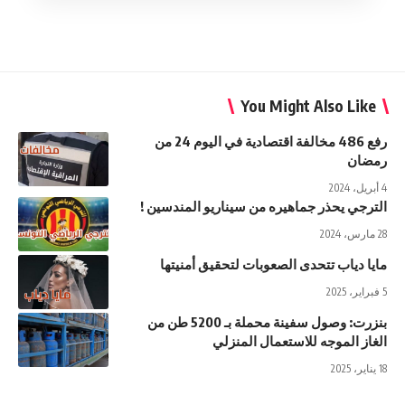
You Might Also Like
رفع 486 مخالفة اقتصادية في اليوم 24 من
رمضان
4 أبريل، 2024
الترجي يحذر جماهيره من سيناريو المندسين !
28 مارس، 2024
مايا دياب تتحدى الصعوبات لتحقيق أمنيتها
5 فبراير، 2025
بنزرت: وصول سفينة محملة بـ 5200 طن من
الغاز الموجه للاستعمال المنزلي
18 يناير، 2025