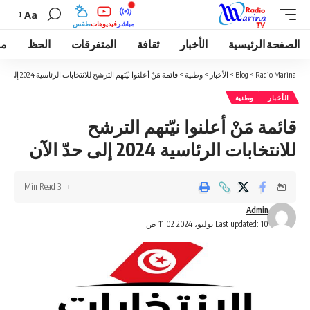
Aa
مباشر
فيديوهات
طقس
الصفحة الرئيسية
الأخبار
ثقافة
المتفرقات
الحظ
مو
Radio Marina
>
Blog
>
الأخبار
>
وطنية
>
قائمة مَنْ أعلنوا نيّتهم الترشح للانتخابات الرئاسية 2024 إلى حدّ الآن
الأخبار
وطنية
قائمة مَنْ أعلنوا نيّتهم الترشح
للانتخابات الرئاسية 2024 إلى حدّ الآن
3 Min Read
Admin
Last updated: 10 يوليو، 2024 11:02 ص