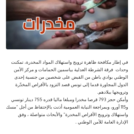
في إطار مكافحة ظاهرة ترويج واستهلاك المواد المخدرة، تمكنت
وحدات فرقة الشرطة العدلية بياسمين الحمامات و مركز الأمن
الوطني بوادي باطن من القبض على شخصين من جنسية إحدى
الدول المجاورة قدما إلى تونس قصد التزود بالأقراص المخدّرة
وترويجها ببلادهم.
وأمكن حجز 793 قرصا مخدرا ومبلغا ماليا قدره 755 دينار تونسي
و115 أورو، وبمراجعة النيابة العمومية أذنت بالإحتفاظ من أجل “مسك
واستهلاك وترويج الأقراص المخدرة” والأبحاث متواصلة ، وفق
الإدارة العامة للأمن الوطني .