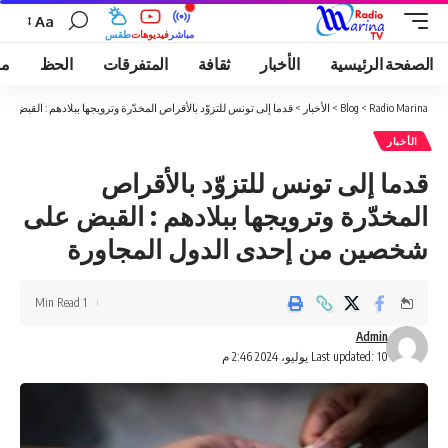
Aa
مباشر
فيديوهات
طقس
الصفحة الرئيسية
الأخبار
ثقافة
المتفرقات
الحظ
مو
Radio Marina
>
Blog
>
الأخبار
>
قدما إلى تونس للتزوّد بالأقراص المخدّرة وترويجها ببلادهم : القبض
الأخبار
قدما إلى تونس للتزوّد بالأقراص
المخدّرة وترويجها ببلادهم : القبض على
شخصين من إحدى الدول المجاورة
1 Min Read
Admin
Last updated: 10 يوليو، 2024 2:46 م