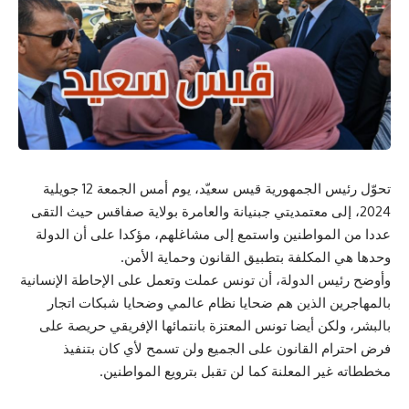
تحوّل رئيس الجمهورية قيس سعيّد، يوم أمس الجمعة 12 جويلية
2024، إلى معتمديتي جبنيانة والعامرة بولاية صفاقس حيث التقى
عددا من المواطنين واستمع إلى مشاغلهم، مؤكدا على أن الدولة
وحدها هي المكلفة بتطبيق القانون وحماية الأمن.
وأوضح رئيس الدولة، أن تونس عملت وتعمل على الإحاطة الإنسانية
بالمهاجرين الذين هم ضحايا نظام عالمي وضحايا شبكات اتجار
بالبشر، ولكن أيضا تونس المعتزة بانتمائها الإفريقي حريصة على
فرض احترام القانون على الجميع ولن تسمح لأي كان بتنفيذ
مخططاته غير المعلنة كما لن تقبل بترويع المواطنين.