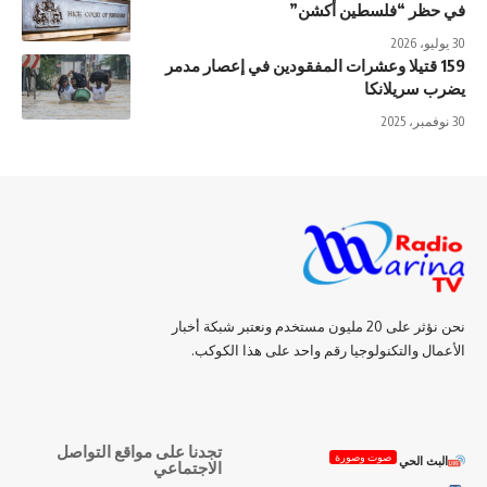
في حظر “فلسطين أكشن”
30 يوليو، 2026
159 قتيلا وعشرات المفقودين في إعصار مدمر
يضرب سريلانكا
30 نوفمبر، 2025
نحن نؤثر على 20 مليون مستخدم ونعتبر شبكة أخبار
الأعمال والتكنولوجيا رقم واحد على هذا الكوكب.
تجدنا على مواقع التواصل
صوت وصورة
البث الحي
الاجتماعي