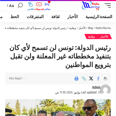
Aa
مباشر
فيديوهات
طقس
الصفحة الرئيسية
الأخبار
ثقافة
المتفرقات
الحظ
مو
Radio Marina
>
Blog
>
الأخبار
>
وطنية
>
رئيس الدولة: تونس لن تسمح لأي كان بتنفيذ مخططاته غير المع
الأخبار
وطنية
رئيس الدولة: تونس لن تسمح لأي كان
بتنفيذ مخططاته غير المعلنة ولن تقبل
بترويع المواطنين
1 Min Read
Admin
Last updated: 13 يوليو، 2024 11:50 ص