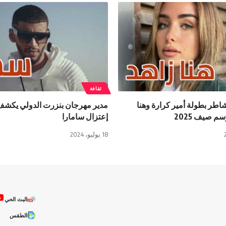
ثقافة
اطر بطولة أمير كرارة وهنا
مدير مهرجان بنزرت الدولي يكشف
م صيف 2025
إعتزال سامارا
18 يوليو، 2024
ص
البث الحي
الطقس