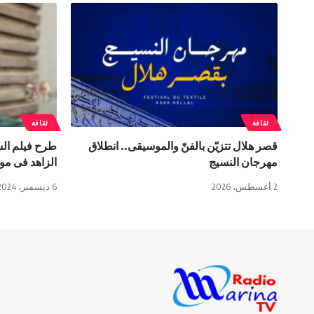
ثقافة
ثقافة
قصر هلال تتزيّن بالفنّ والموسيقى.. انطلاق
طرح فيلم الش
مهرجان النسيج
الزاهد فى موس
2 أغسطس، 2026
6 ديسمبر، 2024