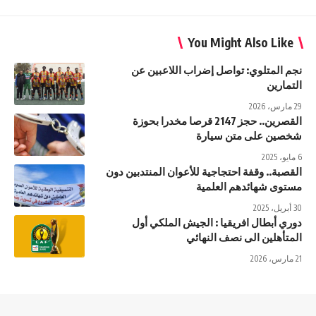
You Might Also Like
نجم المتلوي: تواصل إضراب اللاعبين عن
التمارين
29 مارس، 2026
القصرين.. حجز 2147 قرصا مخدرا بحوزة
شخصين على متن سيارة
6 مايو، 2025
القصبة.. وقفة احتجاجية للأعوان المنتدبين دون
مستوى شهائدهم العلمية
30 أبريل، 2025
دوري أبطال افريقيا : الجيش الملكي أول
المتأهلين الى نصف النهائي
21 مارس، 2026