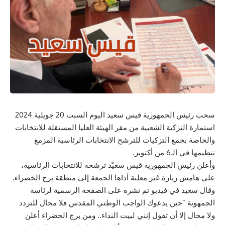
سحب رئيس الجمهورية قيس سعيد اليوم السبت 20 جويلية 2024
استمارة التزكية الشعبية من مقر الهيئة العليا المستقلة للانتخابات
والخاصة بجمع التزكيات للترشح الانتخابات الرئاسية المزمع
تنظيمها في الـ6 من أكتوبر.
وأعلن رئيس الجمهورية قيس سعيّد ترشحه للانتخابات الرئاسية،
على هامش زيارة غير معلنة أداها الجمعة إلى منطقة برج الخضراء.
وقال سعيد في فيديو تم نشره على الصفحة الرسمية لرئاسة
الجمهوية ”حين يدعوك الواجب الوطني المقدس فلا مجال للتردد
ولا مجال إلا أن تقول إنني لبيت النداء.. ومن برج الخضراء أعلن