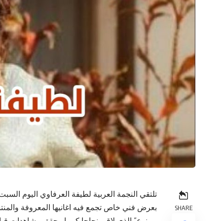
بعرض فني خاص تجمع فيه اغانيها المعروفة والمنتش
SHARE
ممنوع” الذي لاقى نجاحا كبيرا وحقق مشاهدات قياسي