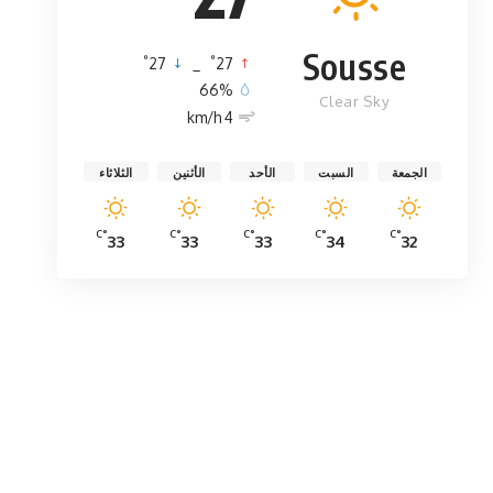
Sousse
°
°
27
_
27
66%
Clear Sky
4 km/h
الجمعة
السبت
الأحد
الأثنين
الثلاثاء
°C
°C
°C
°C
°C
33
33
33
34
32