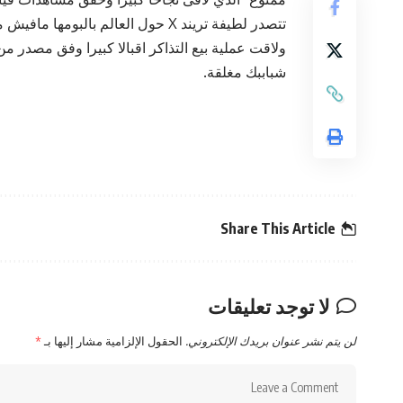
تتصدر لطيفة تريند X حول العالم بالبومها مافيش ممنوع الذي يلاقي نجاحا ساحقا.
ولاقت عملية بيع التذاكر اقبالا كبيرا وفق مصدر م
شباببك مغلقة.
Share This Article
لا توجد تعليقات
لن يتم نشر عنوان بريدك الإلكتروني.
الحقول الإلزامية مشار إليها بـ
*