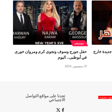
موسيقى
جديدة خارج
حفل جورج وسوف ونجوى كرم ومروان خورى
في أبوظبى.. اليوم
31 ديسمبر، 2024
تجدنا على مواقع التواصل
وت وصورة
الاجتماعي