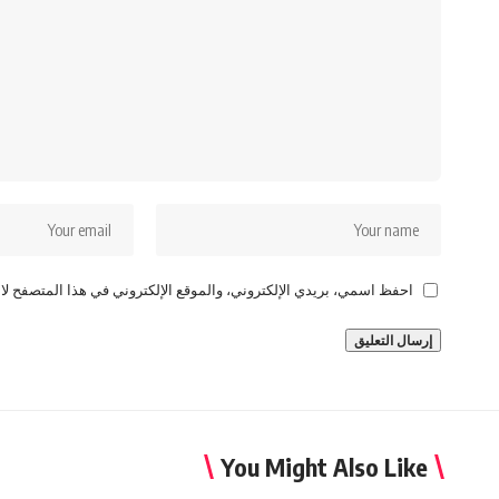
احفظ اسمي، بريدي الإلكتروني، والموقع الإلكتروني في هذا المتصفح لاس
You Might Also Like