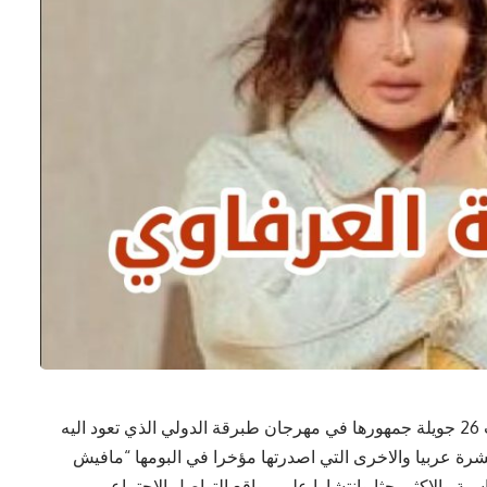
تلتقي النجمة العربية لطيفة العرفاوي اليوم السبت 26 جويلة جمهورها في مهرجان طبرقة الدولي الذي تعود اليه
رة عربيا والاخرى التي اصدرتها مؤخرا في البومها “مافيش
ة والاكثر بحثا وانتشارا على مواقع التواصل الاجتماعي.