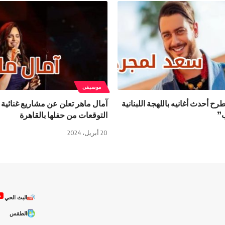
موسيقى
ح أحدث أغانيه باللهجة اللبنانية
آمال ماهر تعلن عن مشاريع غنائية 
”
التوقعات من حفلها بالقاهرة
20 أبريل، 2024
ص
البث الحي
الطقس