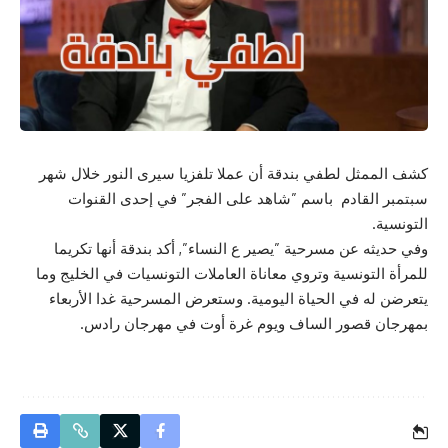
كشف الممثل لطفي بندقة أن عملا تلفزيا سيرى النور خلال شهر
سبتمبر القادم باسم ”شاهد على الفجر” في إحدى القنوات
التونسية.
وفي حديثه عن مسرحية ”يصير ع النساء”, أكد بندقة أنها تكريما
للمرأة التونسية وتروي معاناة العاملات التونسيات في الخليج وما
يتعرضن له في الحياة اليومية. وستعرض المسرحية غدا الأربعاء
بمهرجان قصور الساف ويوم غرة أوت في مهرجان رادس.