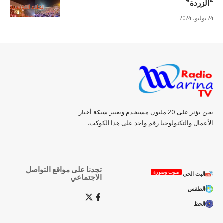
“الزردة”
24 يوليو، 2024
نحن نؤثر على 20 مليون مستخدم ونعتبر شبكة أخبار
الأعمال والتكنولوجيا رقم واحد على هذا الكوكب.
تجدنا على مواقع التواصل
صوت وصورة
البث الحي
الاجتماعي
الطقس
الحظ