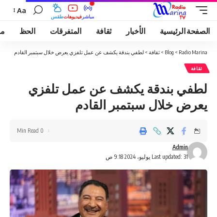
Aa
مباشر
فيديوهات
طقس
الصفحة الرئيسية
الأخبار
ثقافة
المتفرقات
الحظ
مو
Radio Marina
>
Blog
>
ثقافة
>
لطفي بندقة يكشف عن عمل تلفزي يعرض خلال سبتمبر القادم
ثقافة
لطفي بندقة يكشف عن عمل تلفزي
يعرض خلال سبتمبر القادم
0 Min Read
Admin
Last updated: 31 يوليو، 2024 9:18 ص