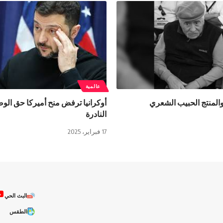
عالمية
والمنتج الحبيب الشعري
أوكرانيا ترفض منح أميركا حق الوص
النادرة
17 فبراير، 2025
ص
البث الحي
الطقس