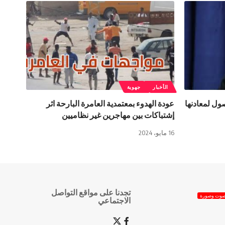
الأخبار
جهوية
ول لمعادنها
عودة الهدوء بمعتمدية العامرة البارحة اثر
إشتباكات بين مهاجرين غير نظاميين
16 مايو، 2024
تجدنا على مواقع التواصل
وت وصورة
الاجتماعي