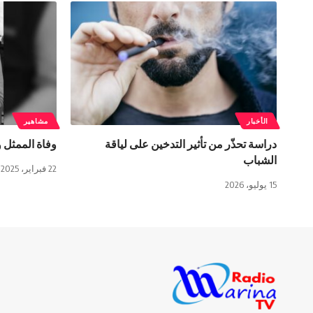
الأخبار
مشاهير
دراسة تحذّر من تأثير التدخين على لياقة
وفاة الممثل 
الشباب
22 فبراير، 2025
15 يوليو، 2026