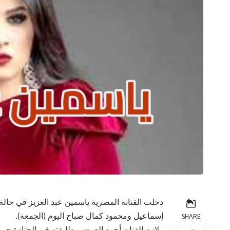
دخلت الفنانة المصرية ياسمين عبد العزيز في حالة
إسماعيل ومحمود كمال صباح اليوم (الجمعة).
SHARE
ولازم الفنان أحمد العوضي طليقته في الجنازة حر