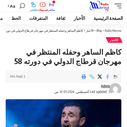
Aa
مباشر
فيديوهات
طقس
الصفحة الرئيسية
الأخبار
ثقافة
المتفرقات
الحظ
مو
Radio Marina
>
Blog
>
الأخبار
>
كاظم الساهر وحفله المنتظر في مهرجان قرطاج الدولي في دورته 58
الأخبار
كاظم الساهر وحفله المنتظر في
مهرجان قرطاج الدولي في دورته 58
3 Min Read
Admin
Last updated: 3 أغسطس، 2024 10:05 ص