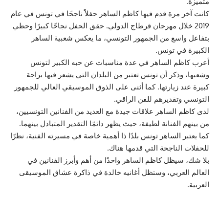
متميزة.
كانت آخر مرة قدم فيها كاظم الساهر حفلاً ناجحًا في تونس في عام
2019 خلال مهرجان قرطاج الدولي. حقق الحفل نجاحًا كبيرًا وحظي
بتفاعل واسع من الجمهور التونسي، ما يعكس شعبية الساهر
الكبيرة في تونس.
أعرب كاظم الساهر في عدة مناسبات عن حبه الكبير لتونس
وشعبها، وذكر أن تونس تعتبر من البلدان التي يشعر فيها براحة
كبيرة عند زيارتها. كما أثنى على الذوق الموسيقي العالي للجمهور
التونسي وتقديرهم للفن الراقي.
لدى كاظم الساهر علاقات جيدة مع العديد من الفنانين التونسيين،
من بينهم الفنانة لطيفة، حيث يظهر دائمًا التقدير المتبادل بينهما.
كما يعتبر الساهر تونس بلدًا ذا أهمية خاصة في مسيرته الفنية، نظرًا
للحفلات الناجحة التي قدمها هناك.
بلا شك، سيظل كاظم الساهر واحدًا من أهم وأبرز الفنانين في
العالم العربي، وستظل أغانيه خالدة في ذاكرة عشاق الموسيقى
العربية.