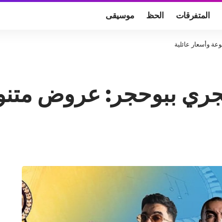
المتفرقات
الحظ
موسيقى
عة وأسعار عائلية
ري ببوحجر: عروض متنوع