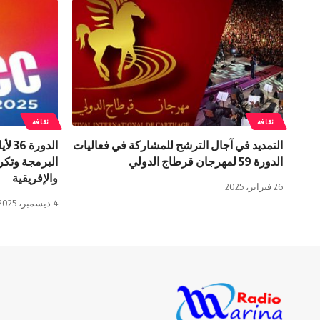
ثقافة
ثقافة
التمديد في آجال الترشح للمشاركة في فعاليات
الدو
الدورة 59 لمهرجان قرطاج الدولي
البرمجة وتكري
والإفريقية
26 فبراير، 2025
4 ديسمبر، 2025