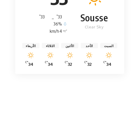
Sousse
°
°
33
_
33
36%
Clear Sky
4 km/h
السبت
الأحد
الأثنين
الثلاثاء
الأربعاء
°C
°C
°C
°C
°C
34
34
32
32
34