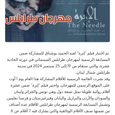
تم اختيار فيلم “إبرة” لعبد الحميد بوشناق للمشاركة ضمن
المسابقة الرسمية لمهرجان طرابلس السينمائي في دورته الحادية
عشرة، والتي ستقام من 19 إلى 25 سبتمبر 2024 في مدينة
طرابلس شمال لبنان.
وقد نشرت القائمة الرسمية للأفلام المشاركة هذا العام يوم 1 أوت
على الموقع الرسمي للمهرجان. واختير فيلم “إبرة” ضمن عشرة
أفلام روائية طويلة تمثل تسعة دول وهي تونس والجزائر ولبنان
والسودان والأردن والبرازيل واليابان وقيرغيزستان و فرنسا بفلمين.
وتشمل المسابقة الرسمية لمهرجان طرابلس للأفلام عدة أصناف
من ضمنها صنف الأفلام الوثائقية والتي يشارك فيه 7 أفلام عن 6