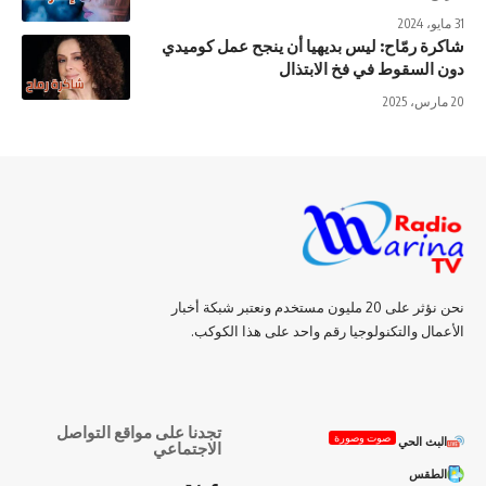
31 مايو، 2024
شاكرة رمّاح: ليس بديهيا أن ينجح عمل كوميدي
دون السقوط في فخ الابتذال
20 مارس، 2025
نحن نؤثر على 20 مليون مستخدم ونعتبر شبكة أخبار
الأعمال والتكنولوجيا رقم واحد على هذا الكوكب.
تجدنا على مواقع التواصل
صوت وصورة
البث الحي
الاجتماعي
الطقس