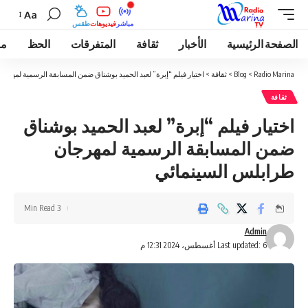
Aa
مباشر
فيديوهات
طقس
الصفحة الرئيسية
الأخبار
ثقافة
المتفرقات
الحظ
مو
Radio Marina
>
Blog
>
ثقافة
>
اختيار فيلم “إبرة” لعبد الحميد بوشناق ضمن المسابقة الرسمية لمهرج
ثقافة
اختيار فيلم “إبرة” لعبد الحميد بوشناق
ضمن المسابقة الرسمية لمهرجان
طرابلس السينمائي
3 Min Read
Admin
Last updated: 6 أغسطس، 2024 12:31 م