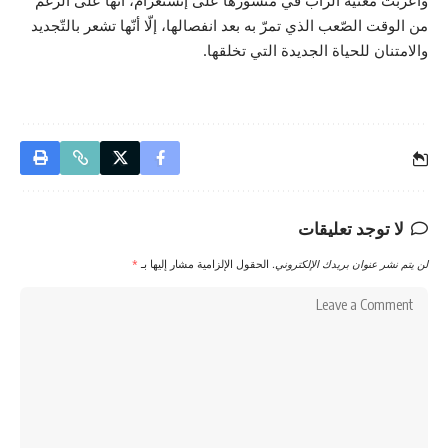
وأعربت مغنّية الرّاب في منشورها على إنستغرام، أنّها على الرّغم
من الوقت الصّعب الذي تمرّ به بعد انفصالها، إلّا أنّها تشعر بالتّجديد
والامتنان للحياة الجديدة التي تخلقها.
لا توجد تعليقات
لن يتم نشر عنوان بريدك الإلكتروني.
الحقول الإلزامية مشار إليها بـ
*