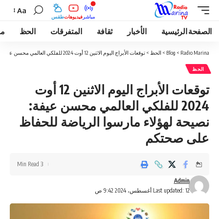
Aa
مباشر
فيديوهات
طقس
الصفحة الرئيسية
الأخبار
ثقافة
المتفرقات
الحظ
مو
Radio Marina
>
Blog
>
الحظ
>
توقعات الأبراج اليوم الاثنين 12 أوت 2024 للفلكي العالمي محسن عيفة: نصيحة لهؤلاء مارسوا الرياضة للحفاظ على صحتكم
الحظ
توقعات الأبراج اليوم الاثنين 12 أوت
2024 للفلكي العالمي محسن عيفة:
نصيحة لهؤلاء مارسوا الرياضة للحفاظ
على صحتكم
3 Min Read
Admin
Last updated: 12 أغسطس، 2024 9:42 ص