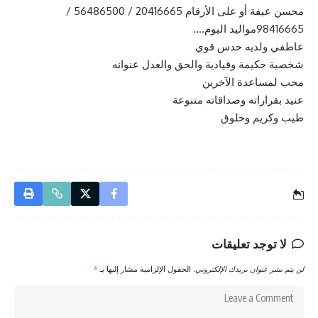
محسن عيفة أو على الأرقام 20416665 / 56486500 /
98416665مواليد اليوم….
عاطفي ولديه حدس قوي
شخصية حكيمة وقيادية والحق والعدل عنوانه
محب لمساعدة الآخرين
عنيد بقراراته وصداقاته متنوعة
طيب وكريم وخلوق
لا توجد تعليقات
لن يتم نشر عنوان بريدك الإلكتروني.
الحقول الإلزامية مشار إليها بـ
*