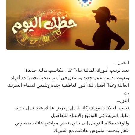
الحمل…
تعيد ترتيب أمورك المالية بناء” على مكاسب مالية جديدة
وتعويضات من عمل جديد وتنشغل في أمور صحية تخص أحد أفراد
العائلة وغدا” افضل لك أمور العاطفية جيدة وتلمس اهتمام الشريك
بك
الثور….
تجنب الخلافات مع شركاء العمل ويعرض عليك عقد عمل جديد
عليك التريث في التوقيع والانتباه للتفاصيل
والوقت ملائم للتوصل إلى حلول تخص مواضيع عائلية بخصوص
عقار وتحسن ملموس بعلاقتك مع الشريك