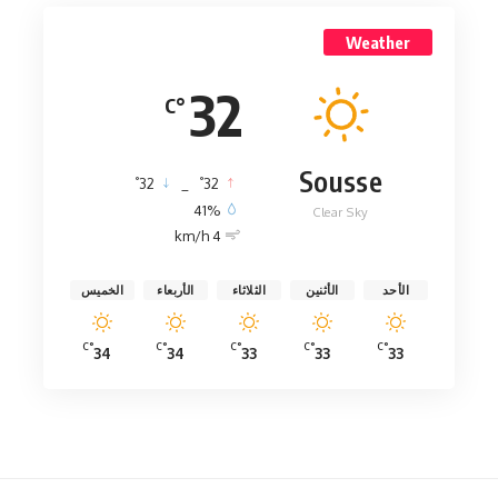
Weather
32
°C
Sousse
°
°
32
_
32
41%
Clear Sky
4 km/h
الأحد
الأثنين
الثلاثاء
الأربعاء
الخميس
°C
°C
°C
°C
°C
34
34
33
33
33