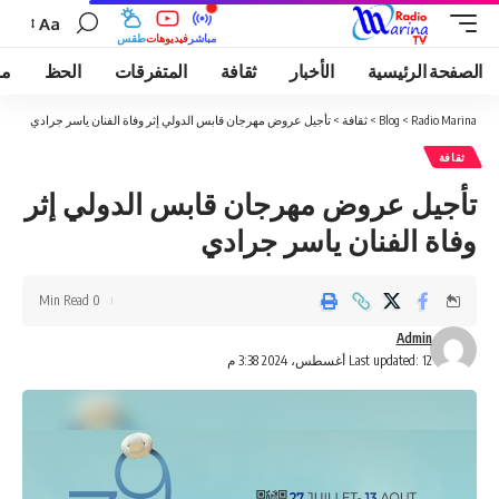
Aa
مباشر
فيديوهات
طقس
الصفحة الرئيسية
الأخبار
ثقافة
المتفرقات
الحظ
مو
Radio Marina
>
Blog
>
ثقافة
>
تأجيل عروض مهرجان قابس الدولي إثر وفاة الفنان ياسر جرادي
ثقافة
تأجيل عروض مهرجان قابس الدولي إثر
وفاة الفنان ياسر جرادي
0 Min Read
Admin
Last updated: 12 أغسطس، 2024 3:38 م