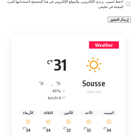
احفظ اسمي، بريدي الإلكتروني، والموقع الإلكتروني في هذا المتصفح لاستخدامها المرة
المقبلة في تعليقي.
Weather
31
°C
Sousse
°
°
31
_
31
45%
Clear Sky
4 km/h
السبت
الأحد
الأثنين
الثلاثاء
الأربعاء
°C
°C
°C
°C
°C
34
34
32
32
34