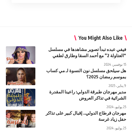
You Might Also Like
فيفي عبده تبدأ تصوير مشاهدها في مسلسل
“العتاولة 2” مع أحمد السقا وطارق لطفي
15 نوفمبر، 2024
هل سيلحق مسلسل نون النسوة لـ مي كساب
بموسم رمضان 2025؟
9 يناير، 2025
مدير مهرجان طبرقة الدولي: راعينا المقدرة
الشرائية في تذاكر العروض
25 يوليو، 2024
مهرجان قرطاج الدولي.. إقبال كبير على تذاكر
حفل زياد غرسة
25 يوليو، 2024