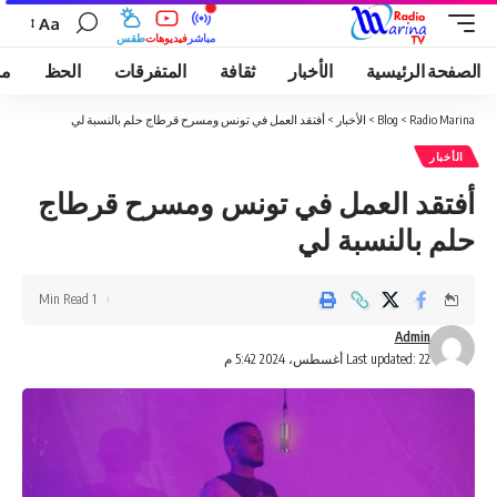
Aa
مباشر
فيديوهات
طقس
الصفحة الرئيسية
الأخبار
ثقافة
المتفرقات
الحظ
مو
Radio Marina
>
Blog
>
الأخبار
>
أفتقد العمل في تونس ومسرح قرطاج حلم بالنسبة لي
الأخبار
أفتقد العمل في تونس ومسرح قرطاج
حلم بالنسبة لي
1 Min Read
Admin
Last updated: 22 أغسطس، 2024 5:42 م