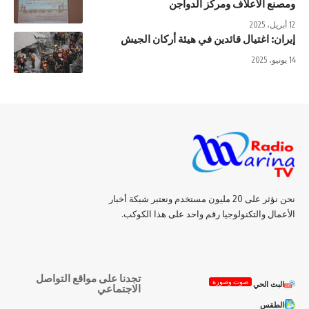
ومصنع الاعلاف ومركز الدواجن
12 أبريل، 2025
إيران: اغتيال قائدين في هيئة أركان الجيش
14 يونيو، 2025
نحن نؤثر على 20 مليون مستخدم ونعتبر شبكة أخبار
الأعمال والتكنولوجيا رقم واحد على هذا الكوكب.
تجدنا على مواقع التواصل
صوت وصورة
البث الحي
الاجتماعي
الطقس