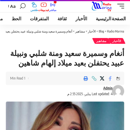
Aa
مباشر
فيديوهات
طقس
الصفحة الرئيسية
الأخبار
ثقافة
المتفرقات
الحظ
مو
Radio Marina
>
Blog
>
الأخبار
>
مشاهير
>
أنغام وسميرة سعيد ومنة شلبي ونبيلة عبيد يحتفلن بعيد ميلا
الأخبار
مشاهير
أنغام وسميرة سعيد ومنة شلبي ونبيلة
عبيد يحتفلن بعيد ميلاد إلهام شاهين
1 Min Read
Admin
Last updated: 4 يناير، 2025 2:55 م