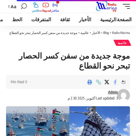
Aa
مباشر
فيديوهات
طقس
الصفحة الرئيسية
الأخبار
ثقافة
المتفرقات
الحظ
مو
Radio Marina
>
Blog
>
الأخبار
>
عالمية
>
موجة جديدة من سفن كسر الحصار تبحر نحو القطاع
عالمية
موجة جديدة من سفن كسر الحصار
تبحر نحو القطاع
0 Min Read
Admin
Last updated: 3 أكتوبر، 2025 2:30 م