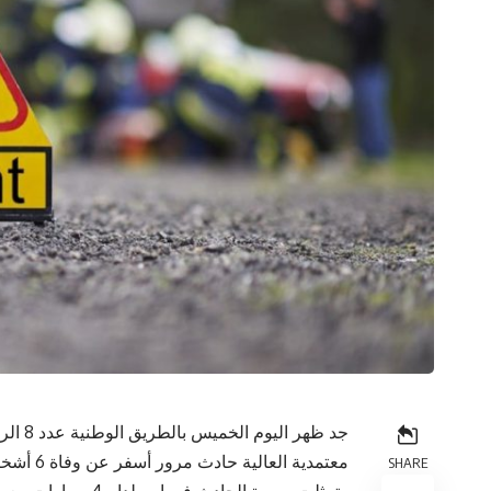
جد ظهر
معتمدية العالية حادث مرور أسفر عن وفاة 6 أشخاص على عين المكان
SHARE