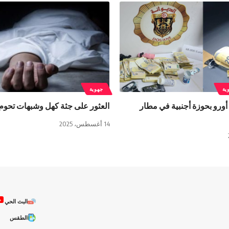
ية
جهوية
 ألف أورو بحوزة أجنبية في مطار
العثور على جثة كهل وشبهات تحوم 
14 أغسطس، 2025
ص
البث الحي
الطقس