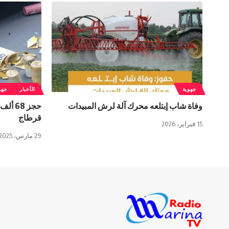
جهوية
الأخبار
جهو
وفاة شاب إبتلعه محرك آلة لرش المبيدات
حجز 68
قرطاج
15 فبراير، 2026
29 مارس، 2025