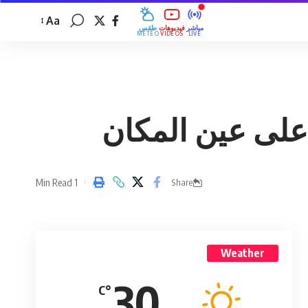
Aa
مباشر
فيديوهات
طقس
MÉTÉO
VIDÉOS
LIVE
1 Min Read
Share
Weather
30
°C