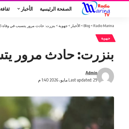
الصفحة الرئيسية
الأخبار
ثقافة
Radio Marina
>
Blog
>
الأخبار
>
جهوية
>
بنزرت: حادث مرور يتسبب في وفاة 6 أشخاص على عين المكان
جهوية
بنزرت: حادث مرور يتسبب في وفاة 6 
Admin
Last updated: 29 مايو، 2026 1:40 م