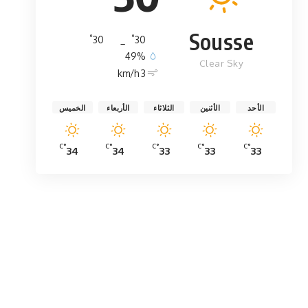
Sousse
°
°
30
_
30
49%
Clear Sky
3 km/h
الأحد
الأثنين
الثلاثاء
الأربعاء
الخميس
°C
°C
°C
°C
°C
34
34
33
33
33