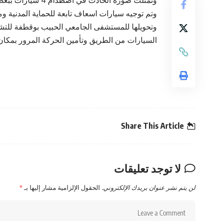
وتمثلت صورة الحادث في اصطدام 4 سيارات ببعضها البعض.
وتم توجيه سيارات اسعاف تابعة للحماية المدنية وم
وتحويلها للمستشفى الجامعي الحبيب بوقطفة للتشري
السيارات من الطريق وتأمين الحركة المرور بمكا
Share This Article
لا توجد تعليقات
لن يتم نشر عنوان بريدك الإلكتروني.
الحقول الإلزامية مشار إليها بـ
*