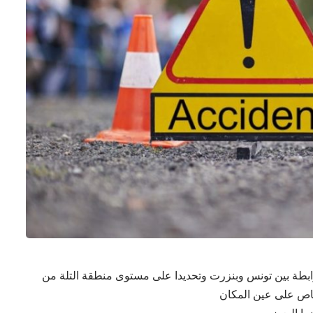
 اليوم الخميس بالطريق الوطنية عدد 8 الرابطة بين تونس وبنزرت وتحديدا على مستوى منطقة التلة من