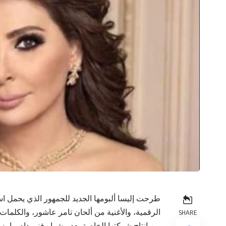
الرقمية، والأغنية من ألحان تامر عاشور، والكلمات 
SHARE
من إنتاج شركتها الخاصة بعد مشوار فني دام ما يزيد عن 5