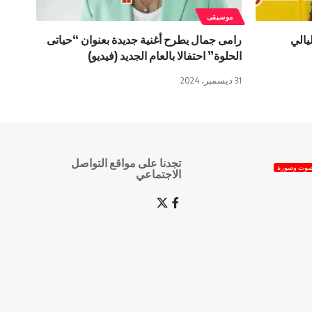
موسيقى
يالي
رامى جمال يطرح أغنية جديدة بعنوان “حياتى
الحلوة” احتفالا بالعام الجديد (فيديو)
31 ديسمبر، 2024
تجدنا على مواقع التواصل
وت وصورة
الاجتماعي