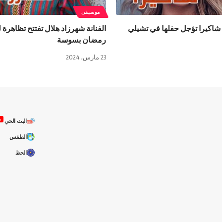
موسيقى
 شاكيرا تؤجل حفلها في تشيلي
الفنانة شهرزاد هلال تفتتح تظاهرة ل
رمضان بسوسة
23 مارس، 2024
ص
البث الحي
الطقس
الحظ