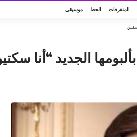
المتفرقات
الحظ
موسيقى
سكتين
ألبومها الجديد “أنا سكتي