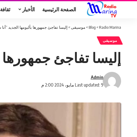
الصفحة الرئيسية
الأخبار
ثقافة
Radio Marina
>
Blog
>
موسيقى
>
إليسا تفاجئ جمهورها بألبومها الجديد “أنا 
موسيقى
إليسا تفاجئ جمهورها ب
Admin
Last updated: 9 مايو، 2024 2:00 م