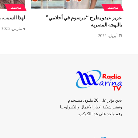
موسيقى
موسيقى
عزيز عبدو يطرح “مرسوم في أحلامي”
لهذا السبب..
باللهجة المصرية
4 مارس، 2025
15 أبريل، 2024
نحن نؤثر على 20 مليون مستخدم
ونعتبر شبكة أخبار الأعمال والتكنولوجيا
رقم واحد على هذا الكوكب.