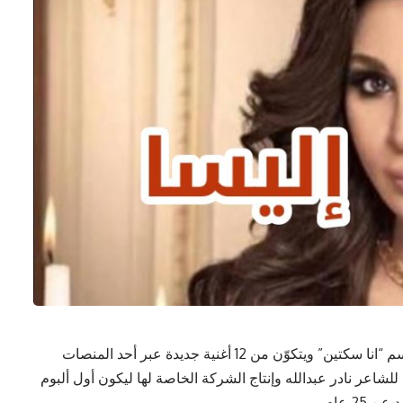
طرحت إليسا ألبومها الجديد للجمهور الذي يحمل اسم “انا سكتين” ويتكوّن من 12 أغنية جديدة عبر أحد المنصات
للشاعر نادر عبدالله وإنتاج الشركة الخاصة لها ليكون أول ألبوم
2 عام.