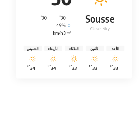
Sousse
°
°
30
_
30
49%
Clear Sky
3 km/h
الأحد
الأثنين
الثلاثاء
الأربعاء
الخميس
°C
°C
°C
°C
°C
34
34
33
33
33