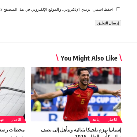
احفظ اسمي، بريدي الإلكتروني، والموقع الإلكتروني في هذا المتصفح لاس
You Might Also Like
الأخبار
رياضة
الأخبار
جهو
إسبانيا تهزم بلجيكا بثنائية وتتأهل إلى نصف
محطات رصد ا
نهائي كأس العالم 2026
بسوسة