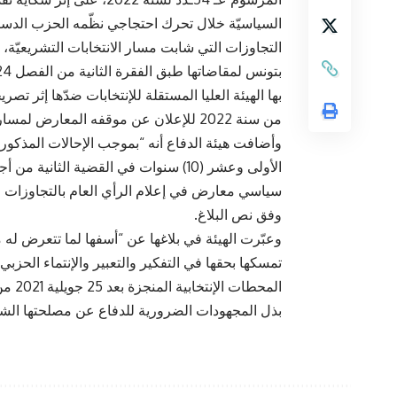
التجاوزات التي شابت مسار الانتخابات التشريعيّة، كم
بها الهيئة العليا المستقلة للإنتخابات ضدّها إثر 
من سنة 2022 للإعلان عن موقفه المعارض لمسار الانتخابات التشريعية”.
الأولى وعشر (10) سنوات في القضية الث
سياسي معارض في إعلام الرأي العام بالتجاوزات وال
وفق نص البلاغ.
وعبّرت الهيئة في بلاغها عن “أسفها لما تتعرض 
تمسكها بحقها في التفكير والتعبير والإنتماء الح
المحط
بذل المجهودات الضرورية للدفاع عن مصلحتها الش