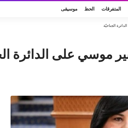
المتفرقات
الحظ
موسيقى
لدائرة الجناحيّة
عبير موسي على الدائرة الج