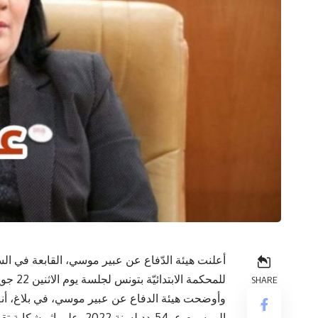
للمحكمة الابتدائيّة بتونس لجلسة يوم الاثنين 22 جويلية 2024.
SHARE
المرسوم عـ 54ـدد لسنة 2022