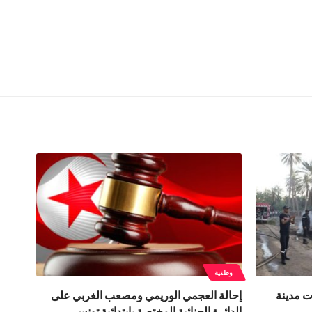
وطنية
احات مدينة
إحالة العجمي الوريمي ومصعب الغربي على
الدائرة الجنائية المختصة بابتدائية تونس