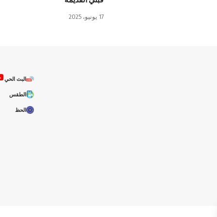
17 يونيو، 2025
ص
البث الحي
الطقس
الحظ