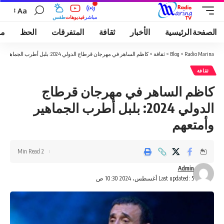
Aa
مباشر
فيديوهات
طقس
الصفحة الرئيسية
الأخبار
ثقافة
المتفرقات
الحظ
مو
Radio Marina
>
Blog
>
ثقافة
>
كاظم الساهر في مهرجان قرطاج الدولي 2024: بلبل أطرب الجماهير وأمتعهم
ثقافة
كاظم الساهر في مهرجان قرطاج
الدولي 2024: بلبل أطرب الجماهير
وأمتعهم
2 Min Read
Admin
Last updated: 5 أغسطس، 2024 10:30 ص