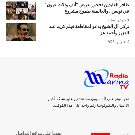
ظافر العابدين : فخور بعرض “أنف وثلاث عيون”
في تونس.. والعالمية طموح مشروع
9 فبراير، 2024
تركي آل الشيخ يدعو لمقاطعة فيلم كريم عبد
العزيز وأحمد عز
14 فبراير، 2025
نحن نؤثر على 20 مليون مستخدم ونعتبر شبكة أخبار
الأعمال والتكنولوجيا رقم واحد على هذا الكوكب.
تجدنا على مواقع التواصل
صوت وصورة