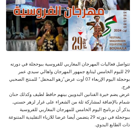
تتواصل فعاليات المهرجان المغاربي للفروسية ببوحجلة في دورته
29 لليوم الخامس ليتابع جمهور المهرجان واهالي سيدي عمر
بوحجلة اليوم الإربعاء 07 أوت عرض”زهو المحفل” للمنتج الصحبي
فرج.
عرض يضم خيرة الفنانين البدويين بينهم حافظ لطيف وكذلك حنان
شمام بالإضافة لمشاركة ثلة من الشعراء على غرار لزهر حسني.
يذكر أن برنامج اليوم الخامس للمهرجان المغاربي للفروسية
ببوحجلة في دورته 29 يتضمن أيضا عرضا للازياء التقليدية المتنوعة
ذات الطابع البدوي.