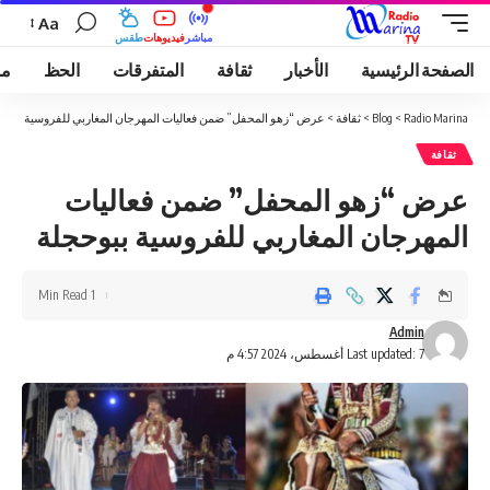
Aa
مباشر
فيديوهات
طقس
الصفحة الرئيسية
الأخبار
ثقافة
المتفرقات
الحظ
مو
Radio Marina
>
Blog
>
ثقافة
>
عرض “زهو المحفل” ضمن فعاليات المهرجان المغاربي للفروسية ببوح
ثقافة
عرض “زهو المحفل” ضمن فعاليات
المهرجان المغاربي للفروسية ببوحجلة
1 Min Read
Admin
Last updated: 7 أغسطس، 2024 4:57 م