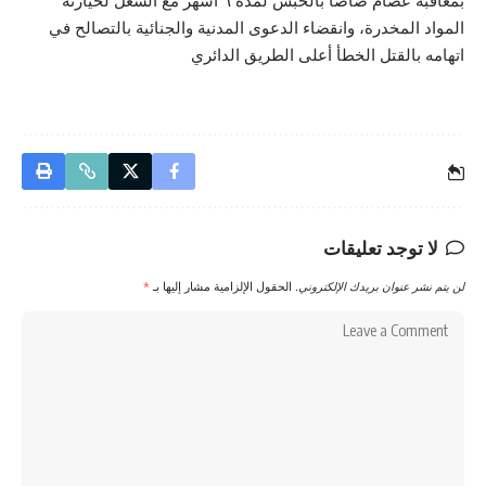
بمعاقبة عصام صاصا بالحبس لمدة ٦ أشهر مع الشغل لحيازته
المواد المخدرة، وانقضاء الدعوى المدنية والجنائية بالتصالح في
اتهامه بالقتل الخطأ أعلى الطريق الدائري
لا توجد تعليقات
لن يتم نشر عنوان بريدك الإلكتروني.
الحقول الإلزامية مشار إليها بـ
*